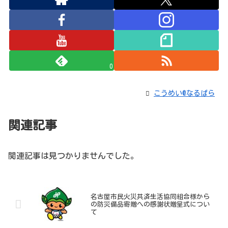
0
こうめい@なるぱら
関連記事
関連記事は見つかりませんでした。
名古屋市民火災共済生活協同組合様から
の防災備品寄贈への感謝状贈呈式につい
て