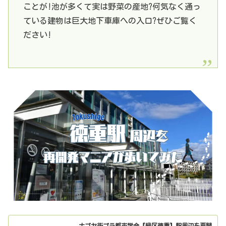
ことが!池が多くて実は野菜の産地?何気なく通っ
ている建物は巨大地下車庫への入口?ぜひご覧く
ださい!
ナゴヤ街ブラ都市学会【緑区徳重】駅周辺を再開