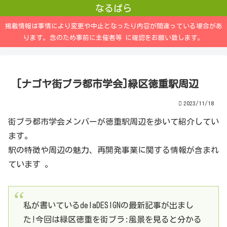
なるぱら
掲載情報は事情により変更や中止となったり内容が間違っている場合があ
ります。念のため事前に主催者等 に確認をお願い致します。
[ナゴヤ街ブラ都市学会]緑区徳重駅周辺
2023/11/18
街ブラ都市学会メンバーが徳重駅周辺を歩いて紹介してい
ます。
駅の特徴や周辺の魅力、再開発事業に関する情報が含まれ
ています 。
私が書いているdelaDESIGNの最新記事が出まし
た!今回は緑区徳重を街ブラ:風景を見ると分かる