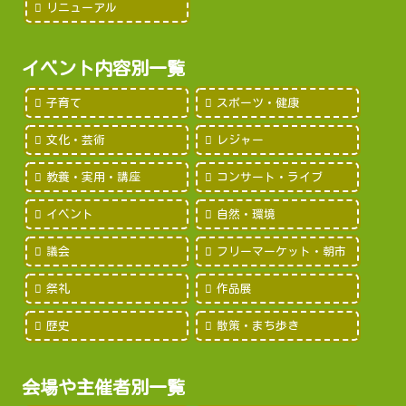
リニューアル
イベント内容別一覧
子育て
スポーツ・健康
文化・芸術
レジャー
教養・実用・講座
コンサート・ライブ
イベント
自然・環境
議会
フリーマーケット・朝市
祭礼
作品展
歴史
散策・まち歩き
会場や主催者別一覧