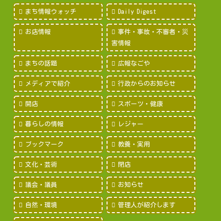
まち情報ウォッチ
Daily Digest
お店情報
事件・事故・不審者・災
害情報
まちの話題
広報なごや
メディアで紹介
行政からのお知らせ
開店
スポーツ・健康
暮らしの情報
レジャー
ブックマーク
教養・実用
文化・芸術
閉店
議会・議員
お知らせ
自然・環境
管理人が紹介します