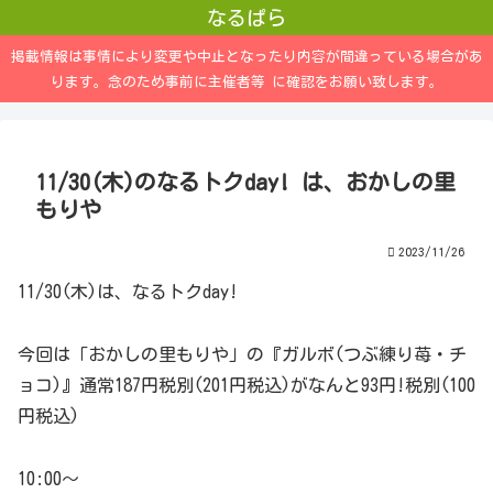
なるぱら
掲載情報は事情により変更や中止となったり内容が間違っている場合があ
ります。念のため事前に主催者等 に確認をお願い致します。
11/30(木)のなるトクday! は、おかしの里
もりや
2023/11/26
11/30(木)は、なるトクday!
今回は「おかしの里もりや」の『ガルボ(つぶ練り苺・チ
ョコ)』通常187円税別(201円税込)がなんと93円!税別(100
円税込)
10:00～