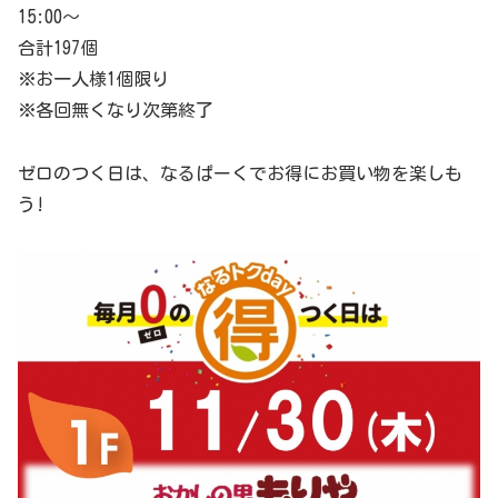
15:00～
合計197個
※お一人様1個限り
※各回無くなり次第終了
ゼロのつく日は、なるぱーくでお得にお買い物を楽しも
う!