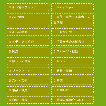
まち情報ウォッチ
Daily Digest
お店情報
事件・事故・不審者・災
害情報
まちの話題
広報なごや
メディアで紹介
行政からのお知らせ
開店
スポーツ・健康
暮らしの情報
レジャー
ブックマーク
教養・実用
文化・芸術
閉店
議会・議員
お知らせ
自然・環境
管理人が紹介します