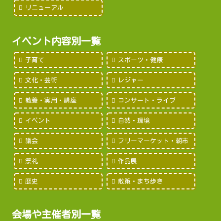
リニューアル
イベント内容別一覧
子育て
スポーツ・健康
文化・芸術
レジャー
教養・実用・講座
コンサート・ライブ
イベント
自然・環境
議会
フリーマーケット・朝市
祭礼
作品展
歴史
散策・まち歩き
会場や主催者別一覧