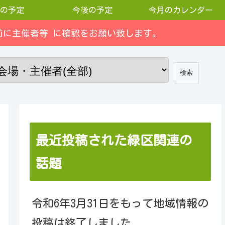
の予定
今後の予定
今月のカレンダー
に主催者等 に確認をお願い致します。
最近投稿された緑区関連の
話題
令和6年3月31日をもって地域情報の
投稿は終了しました