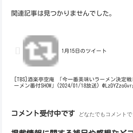
関連記事は見つかりませんでした。
1月15日のツイート
[TBS]酒楽亭空庵 「今一番美味いラーメン決定戦!
ーメン番付SHOW」(2024/01/18放送) @LzDYZzoGvrg
コメント受付中です
どなたでもコメントで