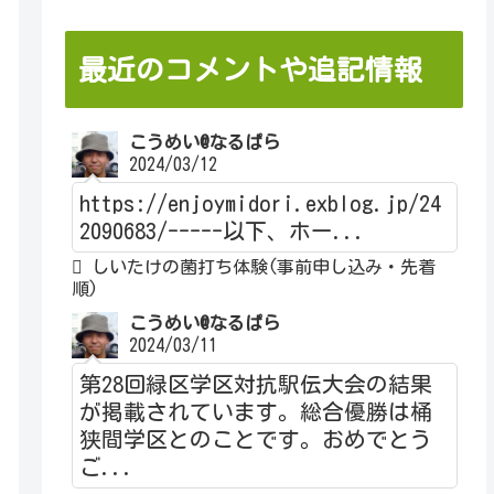
最近のコメントや追記情報
こうめい@なるぱら
2024/03/12
https://enjoymidori.exblog.jp/24
2090683/-----以下、ホー...
しいたけの菌打ち体験(事前申し込み・先着
順)
こうめい@なるぱら
2024/03/11
第28回緑区学区対抗駅伝大会の結果
が掲載されています。総合優勝は桶
狭間学区とのことです。おめでとう
ご...