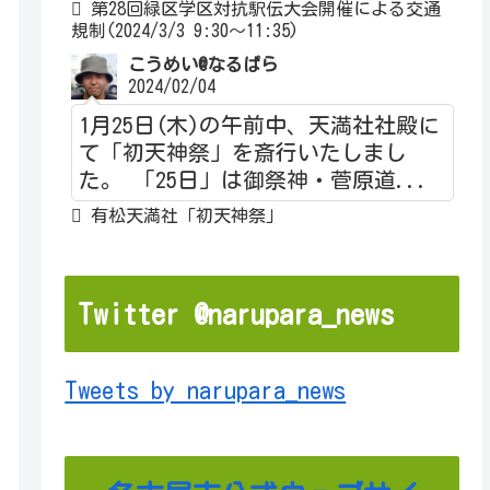
第28回緑区学区対抗駅伝大会開催による交通
規制(2024/3/3 9:30～11:35)
こうめい@なるぱら
2024/02/04
1月25日(木)の午前中、天満社社殿に
て「初天神祭」を斎行いたしまし
た。 「25日」は御祭神・菅原道...
有松天満社「初天神祭」
Twitter @narupara_news
Tweets by narupara_news