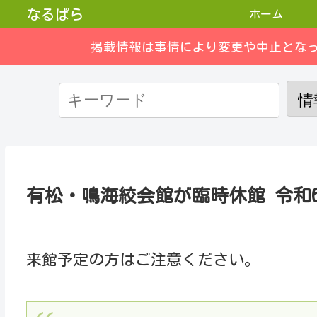
なるぱら
ホーム
掲載情報は事情により変更や中止とな
有松・鳴海絞会館が臨時休館 令和6年
来館予定の方はご注意ください。