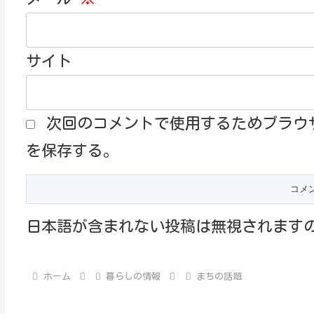
サイト
次回のコメントで使用するためブラウ
を保存する。
日本語が含まれない投稿は無視されます
ホーム
暮らしの情報
まちの話題