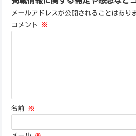
掲載情報に関する補足や感想など
メールアドレスが公開されることはあり
コメント
※
名前
※
メール
※