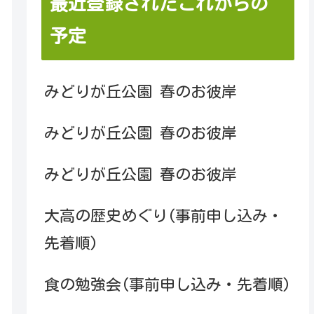
最近登録されたこれからの
予定
みどりが丘公園 春のお彼岸
みどりが丘公園 春のお彼岸
みどりが丘公園 春のお彼岸
大高の歴史めぐり(事前申し込み・
先着順)
食の勉強会(事前申し込み・先着順)