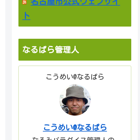
名古屋市公式ウェブサイ
ト
なるぱら管理人
こうめい@なるぱら
こうめい@なるぱら