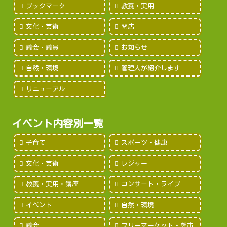
ブックマーク
教養・実用
文化・芸術
閉店
議会・議員
お知らせ
自然・環境
管理人が紹介します
リニューアル
イベント内容別一覧
子育て
スポーツ・健康
文化・芸術
レジャー
教養・実用・講座
コンサート・ライブ
イベント
自然・環境
議会
フリーマーケット・朝市