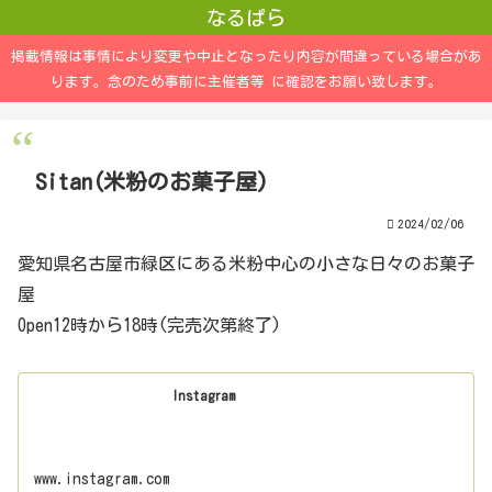
なるぱら
掲載情報は事情により変更や中止となったり内容が間違っている場合があ
ります。念のため事前に主催者等 に確認をお願い致します。
Sitan(米粉のお菓子屋)
2024/02/06
愛知県名古屋市緑区にある米粉中心の小さな日々のお菓子
屋
Open12時から18時(完売次第終了)
Instagram
www.instagram.com