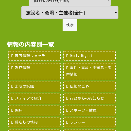
情報の内容別一覧
まち情報ウォッチ
Daily Digest
お店情報
事件・事故・不審者・災
害情報
まちの話題
広報なごや
メディアで紹介
行政からのお知らせ
開店
スポーツ・健康
暮らしの情報
レジャー