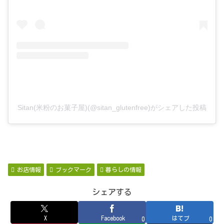
Sitan(米粉のお菓子屋)(@sitan_glutenfree)がシェアした投稿
お店情報
ブックマーク
暮らしの情報
シェアする
X
Facebook
はてブ
0
0