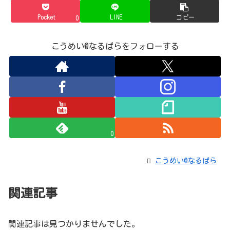
Pocket
LINE
コピー
0
こうめい@なるぱらをフォローする
0
こうめい@なるぱら
関連記事
関連記事は見つかりませんでした。