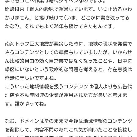
事でもコピペ作業は結構タイヘンなのですよ。
開設以来「個人的趣味で運営しています。いつ止めるかわ
かりません」と掲げ続けて(いま、どこかに書き残ってる
かな?)、それでもよく26年も続けてきたもんです。
南海トラフ巨大地震が発災した時に、地域の現状を発信で
きるコンテンツとしての準備もしていましたが、いかんせ
ん比較的自由の効く自営業ではなくなったことや、日中に
緑区にいないという致命的な問題を考えると、存在意義は
皆無に等しいですよね。
こういった地域情報を扱うコンテンツは個人よりも広告代
理店や不動産関連の企業が運用された方が良いと考えま
す。誰かやってね。
なお、ドメインはそのままで今後は地域情報のコンテンツ
を削除して、内容不問のあれこれ気が向いたことを投稿し