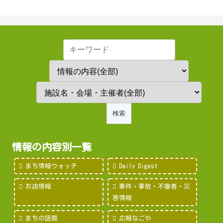
情報の内容別一覧
まち情報ウォッチ
Daily Digest
お店情報
事件・事故・不審者・災
害情報
まちの話題
広報なごや