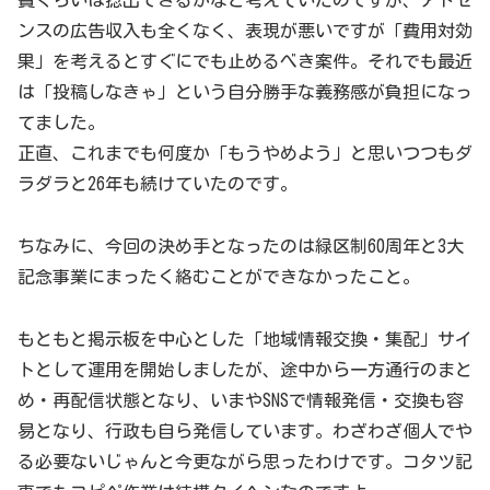
費くらいは捻出できるかなと考えていたのですが、アドセ
ンスの広告収入も全くなく、表現が悪いですが「費用対効
果」を考えるとすぐにでも止めるべき案件。それでも最近
は「投稿しなきゃ」という自分勝手な義務感が負担になっ
てました。
正直、これまでも何度か「もうやめよう」と思いつつもダ
ラダラと26年も続けていたのです。
ちなみに、今回の決め手となったのは緑区制60周年と3大
記念事業にまったく絡むことができなかったこと。
もともと掲示板を中心とした「地域情報交換・集配」サイ
トとして運用を開始しましたが、途中から一方通行のまと
め・再配信状態となり、いまやSNSで情報発信・交換も容
易となり、行政も自ら発信しています。わざわざ個人でや
る必要ないじゃんと今更ながら思ったわけです。コタツ記