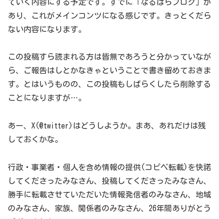
ていく内容にする予定です。すでに「なるぱらブログ」が
あり、これがメインコンツになる感じです。きっとくだら
ない内容になります。
この投稿すら読まれる方は皆無であろうと分かっていなが
ら、ご報告はしとかなきゃということで書き留めておきま
す。とはいうものの、この投稿もしばらくしたら削除する
ことになりますが…。
あー、X(@twitter)はどうしようか。まあ、あれだけは残
しておくかな。
行政・事業者・個人を含め情報の提供(コピペ転載)を快諾
してくださったみなさん、投稿してくださったみなさん、
勝手に転載させていただいた情報発信者のみなさん、地域
のみなさん、家族、関係者のみなさん、26年間ありがとう