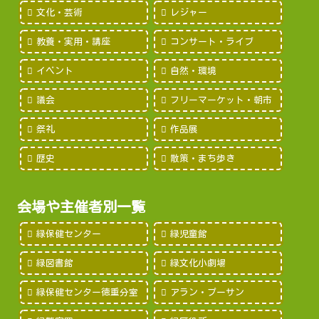
文化・芸術
レジャー
教養・実用・講座
コンサート・ライブ
イベント
自然・環境
議会
フリーマーケット・朝市
祭礼
作品展
歴史
散策・まち歩き
会場や主催者別一覧
緑保健センター
緑児童館
緑図書館
緑文化小劇場
緑保健センター徳重分室
アラン・プーサン