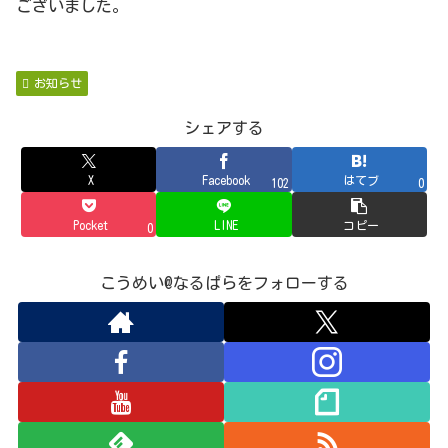
ございました。
お知らせ
シェアする
X
Facebook
はてブ
102
0
Pocket
LINE
コピー
0
こうめい@なるぱらをフォローする