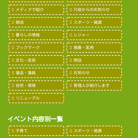
メディアで紹介
行政からのお知らせ
開店
スポーツ・健康
暮らしの情報
レジャー
ブックマーク
教養・実用
文化・芸術
閉店
議会・議員
お知らせ
自然・環境
管理人が紹介します
リニューアル
イベント内容別一覧
子育て
スポーツ・健康