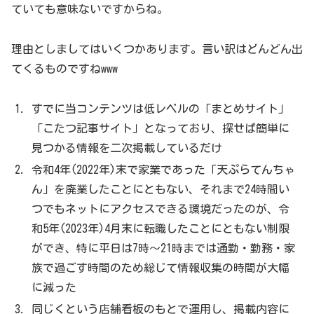
ていても意味ないですからね。
理由としましてはいくつかあります。言い訳はどんどん出
てくるものですねwww
すでに当コンテンツは低レベルの「まとめサイト」
「こたつ記事サイト」となっており、探せば簡単に
見つかる情報を二次掲載しているだけ
令和4年(2022年)末で家業であった「天ぷらてんちゃ
ん」を廃業したことにともない、それまで24時間い
つでもネットにアクセスできる環境だったのが、令
和5年(2023年)4月末に転職したことにともない制限
ができ、特に平日は7時～21時までは通勤・勤務・家
族で過ごす時間のため総じて情報収集の時間が大幅
に減った
同じくという店舗看板のもとで運用し、掲載内容に