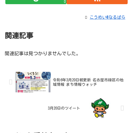
0
こうめい@なるぱら
関連記事
関連記事は見つかりませんでした。
令和6年3月20日朝更新 名古屋市緑区の地
域情報 まち情報ウォッチ
3月20日のツイート