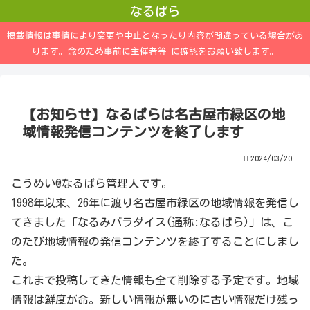
なるぱら
掲載情報は事情により変更や中止となったり内容が間違っている場合があ
ります。念のため事前に主催者等 に確認をお願い致します。
【お知らせ】なるぱらは名古屋市緑区の地
域情報発信コンテンツを終了します
2024/03/20
こうめい@なるぱら管理人です。
1998年以来、26年に渡り名古屋市緑区の地域情報を発信し
てきました「なるみパラダイス(通称:なるぱら)」は、こ
のたび地域情報の発信コンテンツを終了することにしまし
た。
これまで投稿してきた情報も全て削除する予定です。地域
情報は鮮度が命。新しい情報が無いのに古い情報だけ残っ