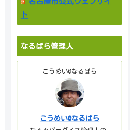
名古屋市公式ウェブサイ
ト
なるぱら管理人
こうめい@なるぱら
こうめい@なるぱら