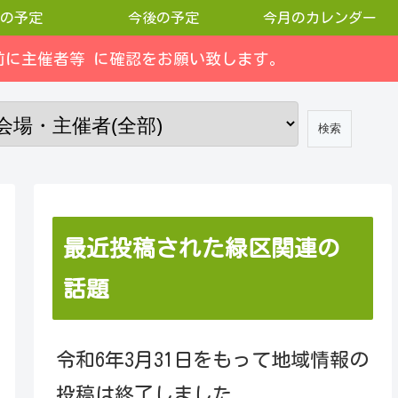
の予定
今後の予定
今月のカレンダー
に主催者等 に確認をお願い致します。
最近投稿された緑区関連の
話題
令和6年3月31日をもって地域情報の
投稿は終了しました