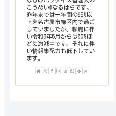
なるみパラダイス管理人の
こうめい@なるぱらです。
昨年までは一年間の95%以
上を名古屋市緑区内で過ご
していましたが、転職に伴
い令和5年5月からは50%ほ
どに激減中です。それに伴
い情報集配力も低下してい
ます。