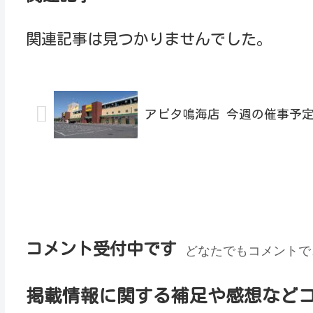
関連記事は見つかりませんでした。
アピタ鳴海店 今週の催事予定(202
コメント受付中です
どなたでもコメントで
掲載情報に関する補足や感想など