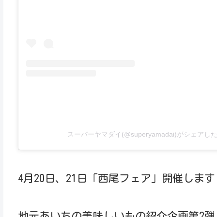
スーパーヤマダイ(@superyamadai)がシェアし
4月20日、21日「西尾フェア」開催します
地元あいちの美味しいもの紹介企画第2弾