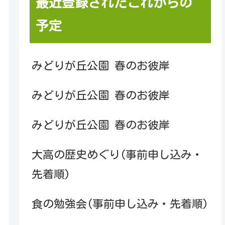
最近登録されたこれからの
予定
みどりが丘公園 春のお彼岸
みどりが丘公園 春のお彼岸
みどりが丘公園 春のお彼岸
大高の歴史めぐり(事前申し込み・
先着順)
食の勉強会(事前申し込み・先着順)