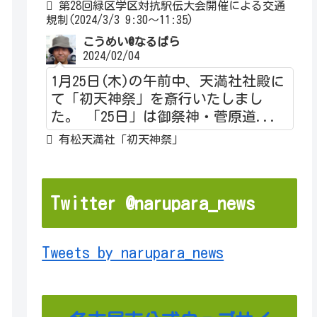
第28回緑区学区対抗駅伝大会開催による交通
規制(2024/3/3 9:30～11:35)
こうめい@なるぱら
2024/02/04
1月25日(木)の午前中、天満社社殿に
て「初天神祭」を斎行いたしまし
た。 「25日」は御祭神・菅原道...
有松天満社「初天神祭」
Twitter @narupara_news
Tweets by narupara_news