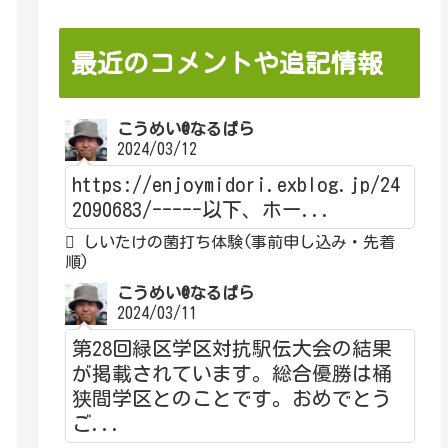
最近のコメントや追記情報
こうめい@なるぱら
2024/03/12
https://enjoymidori.exblog.jp/24
2090683/-----以下、ホー...
しいたけの菌打ち体験(事前申し込み・先着
順)
こうめい@なるぱら
2024/03/11
第28回緑区学区対抗駅伝大会の結果
が掲載されています。総合優勝は桶
狭間学区とのことです。おめでとう
ご...