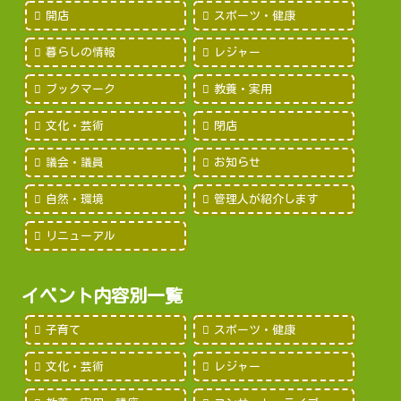
開店
スポーツ・健康
暮らしの情報
レジャー
ブックマーク
教養・実用
文化・芸術
閉店
議会・議員
お知らせ
自然・環境
管理人が紹介します
リニューアル
イベント内容別一覧
子育て
スポーツ・健康
文化・芸術
レジャー