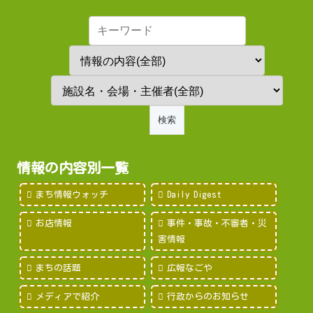
情報の内容別一覧
まち情報ウォッチ
Daily Digest
お店情報
事件・事故・不審者・災
害情報
まちの話題
広報なごや
メディアで紹介
行政からのお知らせ