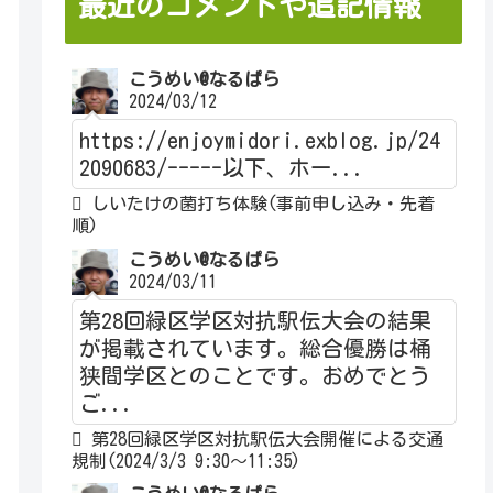
最近のコメントや追記情報
こうめい@なるぱら
2024/03/12
https://enjoymidori.exblog.jp/24
2090683/-----以下、ホー...
しいたけの菌打ち体験(事前申し込み・先着
順)
こうめい@なるぱら
2024/03/11
第28回緑区学区対抗駅伝大会の結果
が掲載されています。総合優勝は桶
狭間学区とのことです。おめでとう
ご...
第28回緑区学区対抗駅伝大会開催による交通
規制(2024/3/3 9:30～11:35)