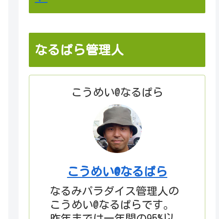
なるぱら管理人
こうめい@なるぱら
こうめい@なるぱら
なるみパラダイス管理人の
こうめい@なるぱらです。
昨年までは一年間の95%以