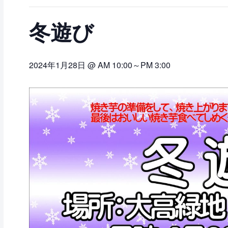
冬遊び
2024年1月28日 @ AM 10:00
～
PM 3:00