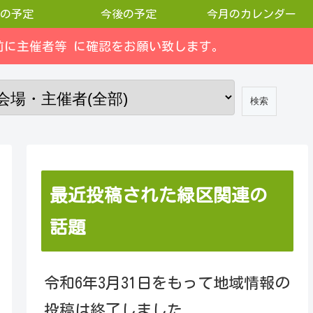
の予定
今後の予定
今月のカレンダー
に主催者等 に確認をお願い致します。
最近投稿された緑区関連の
話題
令和6年3月31日をもって地域情報の
投稿は終了しました