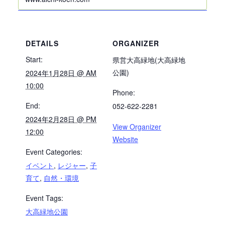
DETAILS
ORGANIZER
Start:
県営大高緑地(大高緑地
公園)
2024年1月28日 @ AM
10:00
Phone:
End:
052-622-2281
2024年2月28日 @ PM
View Organizer
12:00
Website
Event Categories:
イベント
,
レジャー
,
子
育て
,
自然・環境
Event Tags:
大高緑地公園