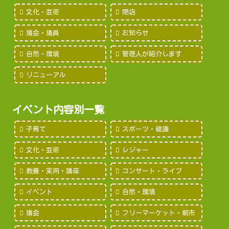
文化・芸術
閉店
議会・議員
お知らせ
自然・環境
管理人が紹介します
リニューアル
イベント内容別一覧
子育て
スポーツ・健康
文化・芸術
レジャー
教養・実用・講座
コンサート・ライブ
イベント
自然・環境
議会
フリーマーケット・朝市