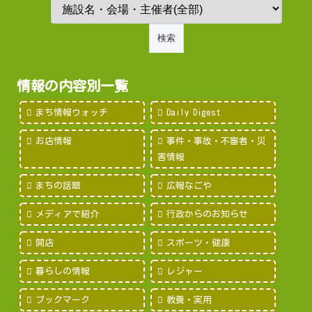
情報の内容別一覧
まち情報ウォッチ
Daily Digest
お店情報
事件・事故・不審者・災
害情報
まちの話題
広報なごや
メディアで紹介
行政からのお知らせ
開店
スポーツ・健康
暮らしの情報
レジャー
ブックマーク
教養・実用