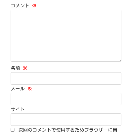
コメント
※
名前
※
メール
※
サイト
次回のコメントで使用するためブラウザーに自