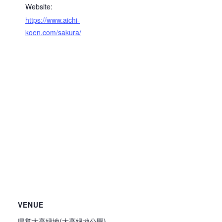
Website:
https://www.aichi-
koen.com/sakura/
VENUE
県営大高緑地(大高緑地公園)