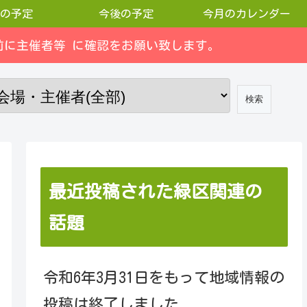
の予定
今後の予定
今月のカレンダー
に主催者等 に確認をお願い致します。
最近投稿された緑区関連の
話題
令和6年3月31日をもって地域情報の
投稿は終了しました