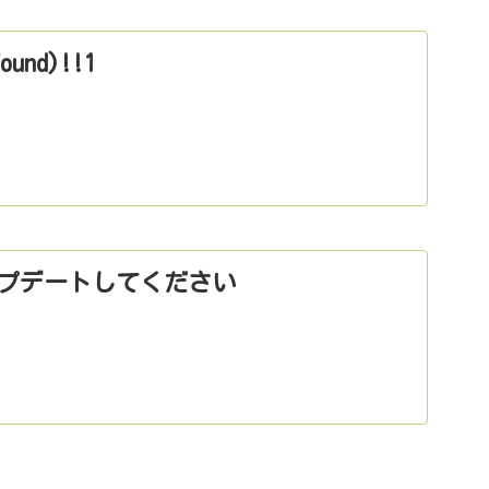
ound)!!1
プデートしてください