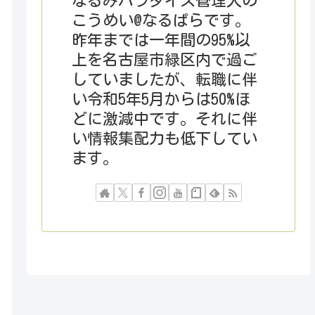
なるみパラダイス管理人の
こうめい@なるぱらです。
昨年までは一年間の95%以
上を名古屋市緑区内で過ご
していましたが、転職に伴
い令和5年5月からは50%ほ
どに激減中です。それに伴
い情報集配力も低下してい
ます。