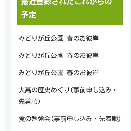
最近登録されたこれからの
予定
みどりが丘公園 春のお彼岸
みどりが丘公園 春のお彼岸
みどりが丘公園 春のお彼岸
大高の歴史めぐり(事前申し込み・
先着順)
食の勉強会(事前申し込み・先着順)