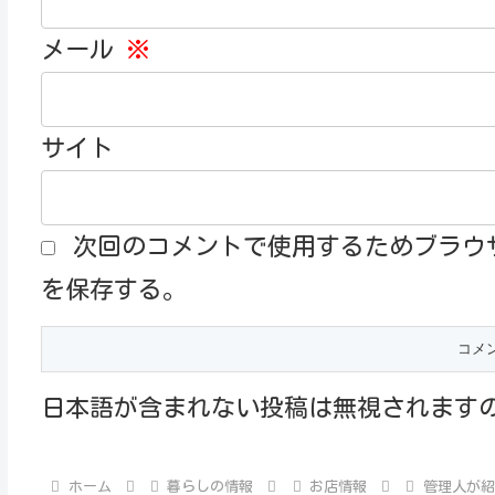
メール
※
サイト
次回のコメントで使用するためブラウ
を保存する。
日本語が含まれない投稿は無視されます
ホーム
暮らしの情報
お店情報
管理人が紹