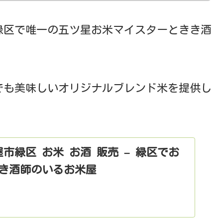
緑区で唯一の五ツ星お米マイスターときき酒
でも美味しいオリジナルブレンド米を提供し
市緑区 お米 お酒 販売 – 緑区でお
き酒師のいるお米屋