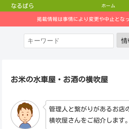
なるぱら
ホーム
掲載情報は事情により変更や中止とな
お米の水車屋・お酒の横吹屋
管理人と繋がりがあるお店
横吹屋さんをご紹介します