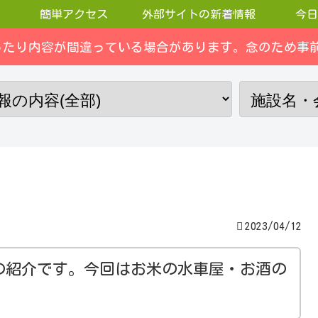
簡単アクセス
外部サイトの新着情報
今日
ったり内容が間違っている場合があります。念のため事前
2023/04/12
の紹介です。今回はお米の水車屋・お酒の
。