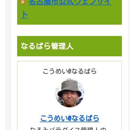
名古屋市公式ウェブサイ
ト
なるぱら管理人
こうめい@なるぱら
こうめい@なるぱら