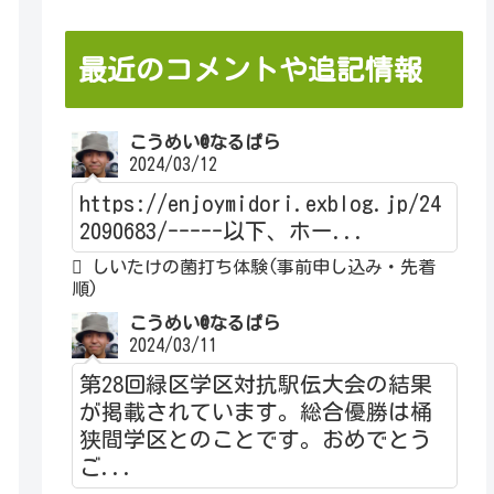
最近のコメントや追記情報
こうめい@なるぱら
2024/03/12
https://enjoymidori.exblog.jp/24
2090683/-----以下、ホー...
しいたけの菌打ち体験(事前申し込み・先着
順)
こうめい@なるぱら
2024/03/11
第28回緑区学区対抗駅伝大会の結果
が掲載されています。総合優勝は桶
狭間学区とのことです。おめでとう
ご...