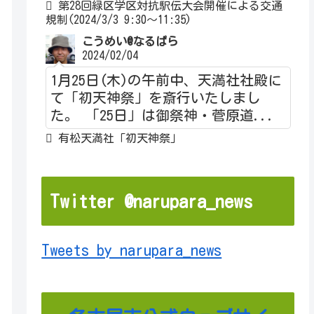
第28回緑区学区対抗駅伝大会開催による交通
規制(2024/3/3 9:30～11:35)
こうめい@なるぱら
2024/02/04
1月25日(木)の午前中、天満社社殿に
て「初天神祭」を斎行いたしまし
た。 「25日」は御祭神・菅原道...
有松天満社「初天神祭」
Twitter @narupara_news
Tweets by narupara_news