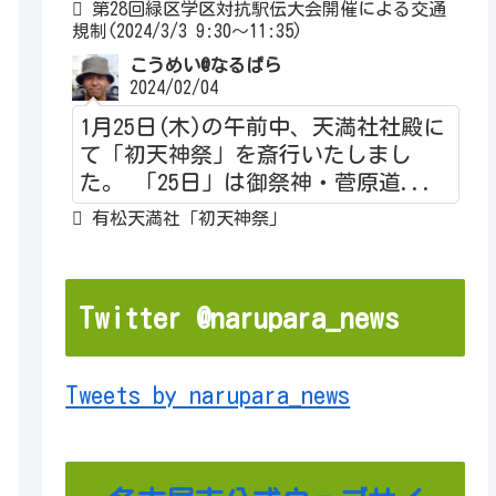
第28回緑区学区対抗駅伝大会開催による交通
規制(2024/3/3 9:30～11:35)
こうめい@なるぱら
2024/02/04
1月25日(木)の午前中、天満社社殿に
て「初天神祭」を斎行いたしまし
た。 「25日」は御祭神・菅原道...
有松天満社「初天神祭」
Twitter @narupara_news
Tweets by narupara_news