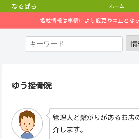
なるぱら
ホーム
掲載情報は事情により変更や中止とな
ゆう接骨院
管理人と繋がりがあるお店
介します。