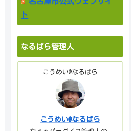
名古屋市公式ウェブサイ
ト
なるぱら管理人
こうめい@なるぱら
こうめい@なるぱら