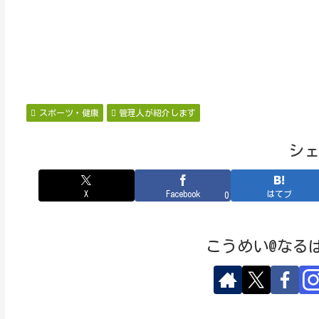
スポーツ・健康
管理人が紹介します
シ
X
Facebook
はてブ
0
こうめい@なる