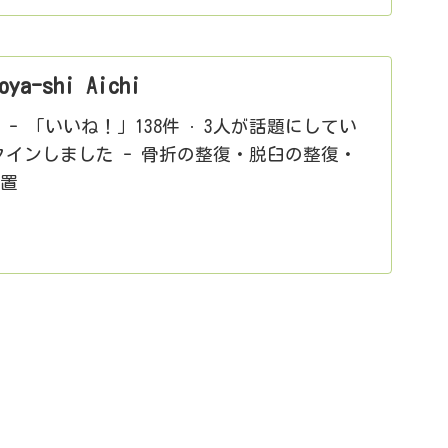
a-shi Aichi
- 「いいね！」138件 · 3人が話題にしてい
ックインしました - 骨折の整復・脱臼の整復・
処置