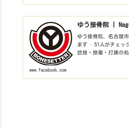
ゆう接骨院 | Nagoy
ゆう接骨院、名古屋市 
ます · 51人がチェ
捻挫・挫傷・打撲の
www.facebook.com