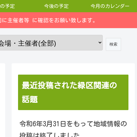
の予定
今後の予定
今月のカレンダー
に主催者等 に確認をお願い致します。
最近投稿された緑区関連の
話題
令和6年3月31日をもって地域情報の
投稿は終了しました