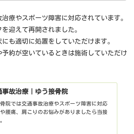
故治療やスポーツ障害に対応されています。
フを迎えて再開されました。
状にも適切に処置をしていただけます。
や予約が空いているときは施術していただけ
通事故治療｜ゆう接骨院
接骨院では交通事故治療やスポーツ障害に対応
ちや腰痛、肩こりのお悩みがありましたら当接
い。