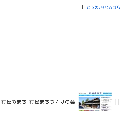
こうめい@なるぱら
有松のまち 有松まちづくりの会