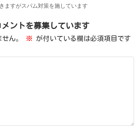
きますがスパム対策を施しています
コメントを募集しています
ません。
※
が付いている欄は必須項目です