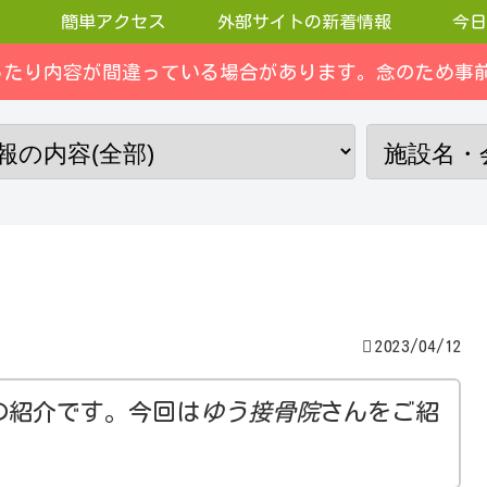
簡単アクセス
外部サイトの新着情報
今日
ったり内容が間違っている場合があります。念のため事前
2023/04/12
の紹介です。今回は
ゆう接骨院
さんをご紹