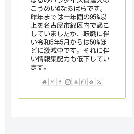
なるみパラダイス管理人の
こうめい@なるぱらです。
昨年までは一年間の95%以
上を名古屋市緑区内で過ご
していましたが、転職に伴
い令和5年5月からは50%ほ
どに激減中です。それに伴
い情報集配力も低下してい
ます。