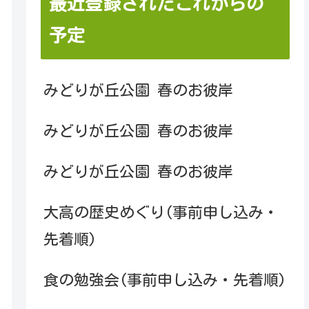
最近登録されたこれからの
予定
みどりが丘公園 春のお彼岸
みどりが丘公園 春のお彼岸
みどりが丘公園 春のお彼岸
大高の歴史めぐり(事前申し込み・
先着順)
食の勉強会(事前申し込み・先着順)