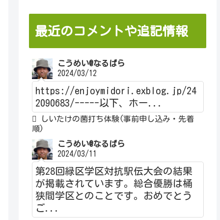
最近のコメントや追記情報
こうめい@なるぱら
2024/03/12
https://enjoymidori.exblog.jp/24
2090683/-----以下、ホー...
しいたけの菌打ち体験(事前申し込み・先着
順)
こうめい@なるぱら
2024/03/11
第28回緑区学区対抗駅伝大会の結果
が掲載されています。総合優勝は桶
狭間学区とのことです。おめでとう
ご...