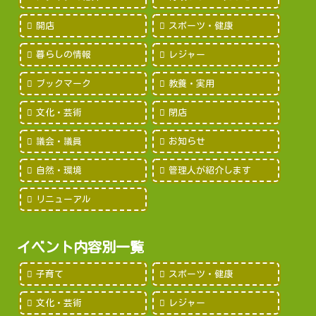
開店
スポーツ・健康
暮らしの情報
レジャー
ブックマーク
教養・実用
文化・芸術
閉店
議会・議員
お知らせ
自然・環境
管理人が紹介します
リニューアル
イベント内容別一覧
子育て
スポーツ・健康
文化・芸術
レジャー