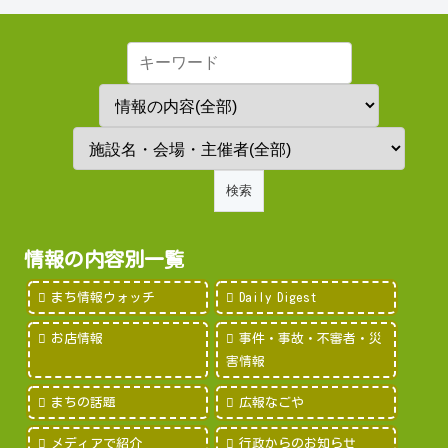
情報の内容別一覧
まち情報ウォッチ
Daily Digest
お店情報
事件・事故・不審者・災
害情報
まちの話題
広報なごや
メディアで紹介
行政からのお知らせ