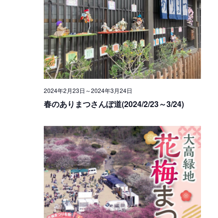
2024年2月23日
～
2024年3月24日
春のありまつさんぽ道(2024/2/23～3/24)